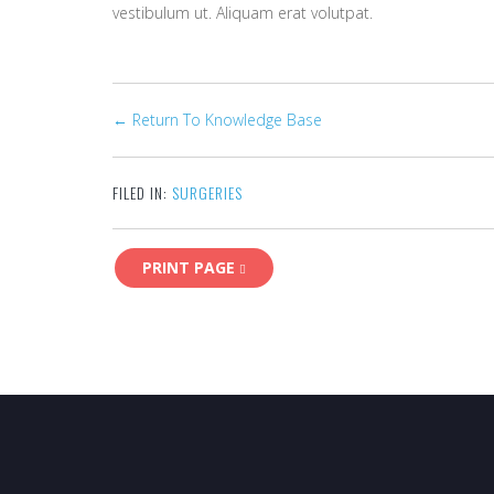
vestibulum ut. Aliquam erat volutpat.
← Return To Knowledge Base
FILED IN:
SURGERIES
PRINT PAGE