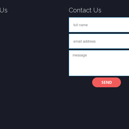
 Us
Contact Us