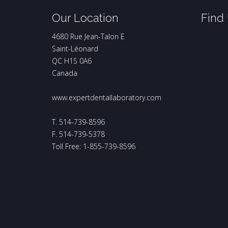
Our Location
Find
4680 Rue Jean-Talon E
Saint-Léonard
QC H1S 0A6
Canada
www.expertdentallaboratory.com
T. 514-739-8596
F. 514-739-5378
Toll Free: 1-855-739-8596