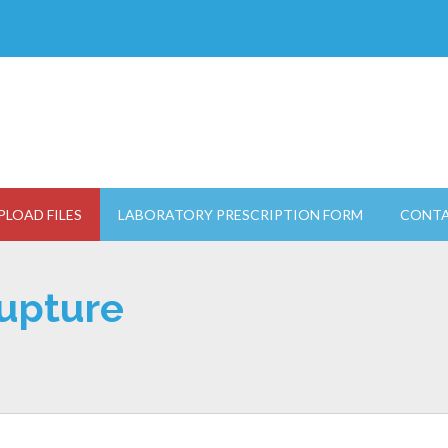
PLOAD FILES
LABORATORY PRESCRIPTION FORM
CONTA
ALL FIELDS ARE REQUIRED.
Rupture