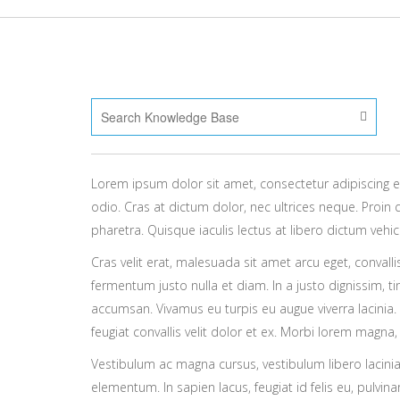
Lorem ipsum dolor sit amet, consectetur adipiscing eli
odio. Cras at dictum dolor, nec ultrices neque. Proin 
pharetra. Quisque iaculis lectus at libero dictum vehi
Cras velit erat, malesuada sit amet arcu eget, convallis 
fermentum justo nulla et diam. In a justo dignissim, t
accumsan. Vivamus eu turpis eu augue viverra lacinia. 
feugiat convallis velit dolor et ex. Morbi lorem magna
Vestibulum ac magna cursus, vestibulum libero lacinia, 
elementum. In sapien lacus, feugiat id felis eu, pulvina