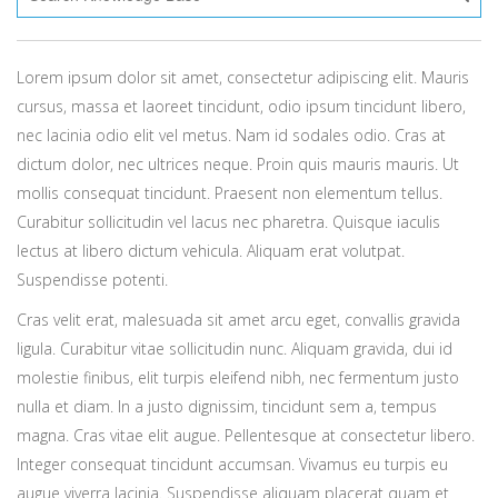
Lorem ipsum dolor sit amet, consectetur adipiscing elit. Mauris
cursus, massa et laoreet tincidunt, odio ipsum tincidunt libero,
nec lacinia odio elit vel metus. Nam id sodales odio. Cras at
dictum dolor, nec ultrices neque. Proin quis mauris mauris. Ut
mollis consequat tincidunt. Praesent non elementum tellus.
Curabitur sollicitudin vel lacus nec pharetra. Quisque iaculis
lectus at libero dictum vehicula. Aliquam erat volutpat.
Suspendisse potenti.
Cras velit erat, malesuada sit amet arcu eget, convallis gravida
ligula. Curabitur vitae sollicitudin nunc. Aliquam gravida, dui id
molestie finibus, elit turpis eleifend nibh, nec fermentum justo
nulla et diam. In a justo dignissim, tincidunt sem a, tempus
magna. Cras vitae elit augue. Pellentesque at consectetur libero.
Integer consequat tincidunt accumsan. Vivamus eu turpis eu
augue viverra lacinia. Suspendisse aliquam placerat quam et