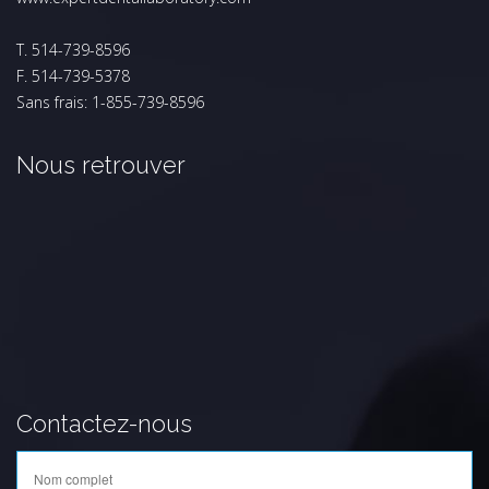
T. 514-739-8596
F. 514-739-5378
Sans frais: 1-855-739-8596
Nous retrouver
Contactez-nous