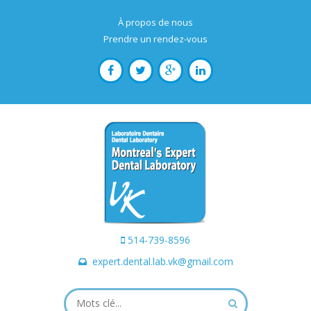
À propos de nous
Prendre un rendez-vous
514-739-8596
expert.dental.lab.vk@gmail.com