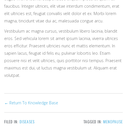
faucibus. Integer ultrices, elit vitae interdum condimentum, erat
elit ultricies est, feugiat convallis velit dolor et ex. Morbi lorem
magna, tincidunt vitae dui ac, malesuada congue arcu.
Vestibulum ac magna cursus, vestibulum libero lacinia, blandit
eros. Sed vehicula lorem sit amet ipsum lacinia, viverra ultrices
eros efficitur. Praesent ultricies nunc et mattis elementum. In
sapien lacus, feugiat id felis eu, pulvinar lobortis leo. Etiam
posuere nisi et velit ultricies, quis porttitor nisi tempus. Praesent
maximus est dui, ut luctus magna vestibulum ut. Aliquam erat
volutpat.
← Return To Knowledge Base
FILED IN:
DISEASES
TAGGED IN:
MENOPAUSE