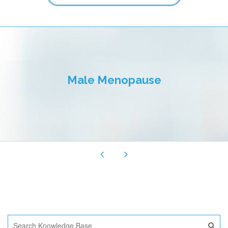
TOUS LES CHAMPS SONT REQUIS.
Fermer le formulaire de rendez-vous
Male Menopause