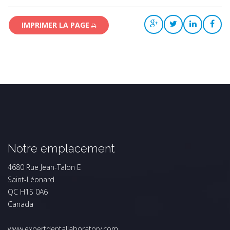
IMPRIMER LA PAGE
Notre emplacement
4680 Rue Jean-Talon E
Saint-Léonard
QC H1S 0A6
Canada
www.expertdentallaboratory.com