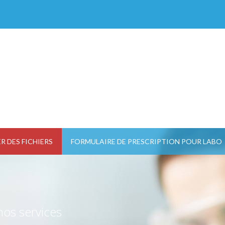
TOUS LES CHAMPS SONT REQUIS.
R DES FICHIERS
FORMULAIRE DE PRESCRIPTION POUR LABO
nos services