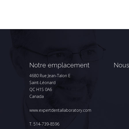
Notre emplacement
Nous
4680 Rue Jean-Talon E
Saint-Léonard
QC H1S 0A6
Canada
www.expertdentallaboratory.com
T. 514-739-8596