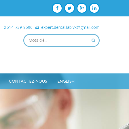
514-739-8596
expert.dental.lab.vk@gmail.com
CONTACTEZ-NOUS
ENGLISH